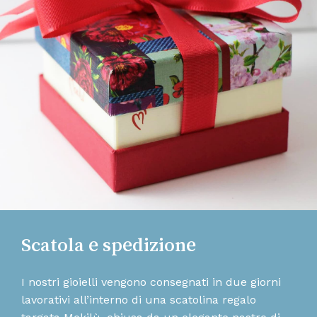
Scatola e spedizione
I nostri gioielli vengono consegnati in due giorni
lavorativi all’interno di una scatolina regalo