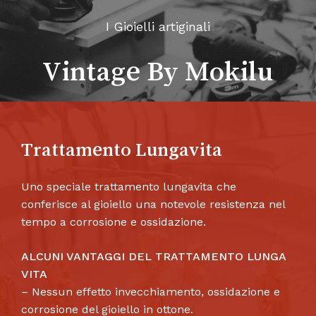
I Gioielli artiginali
Vintage By Mokilu
Trattamento Lungavita
Uno speciale trattamento lungavita che
conferisce al gioiello una notevole resistenza nel
tempo a corrosione e ossidazione.
ALCUNI VANTAGGI DEL TRATTAMENTO LUNGA
VITA
– Nessun effetto invecchiamento, ossidazione e
corrosione del gioiello in ottone.