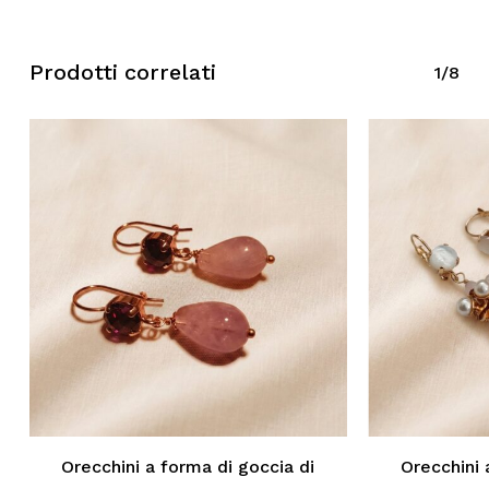
Prodotti correlati
1/8
Orecchini a forma di goccia di
Orecchini 