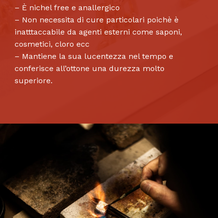
– È nichel free e anallergico
– Non necessita di cure particolari poichè è
inatttaccabile da agenti esterni come saponi,
cosmetici, cloro ecc
– Mantiene la sua lucentezza nel tempo e
conferisce all’ottone una durezza molto
superiore.