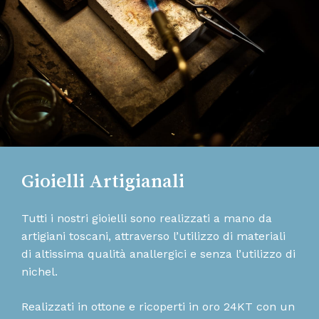
Gioielli Artigianali
Tutti i nostri gioielli sono realizzati a mano da
artigiani toscani, attraverso l’utilizzo di materiali
di altissima qualità anallergici e senza l’utilizzo di
nichel.
Realizzati in ottone e ricoperti in oro 24KT con un