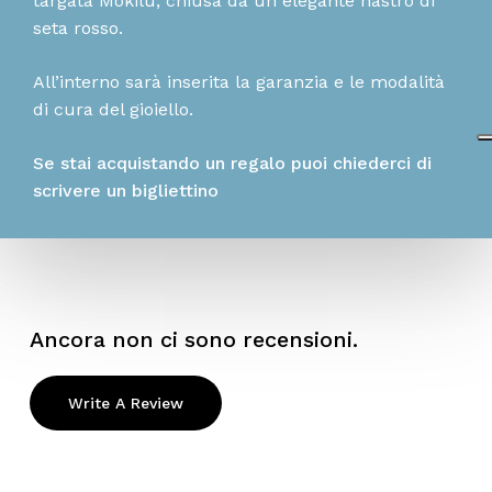
targata Mokilù, chiusa da un elegante nastro di
seta rosso.
All’interno sarà inserita la garanzia e le modalità
di cura del gioiello.
Se stai acquistando un regalo puoi chiederci di
scrivere un bigliettino
Ancora non ci sono recensioni.
Write A Review