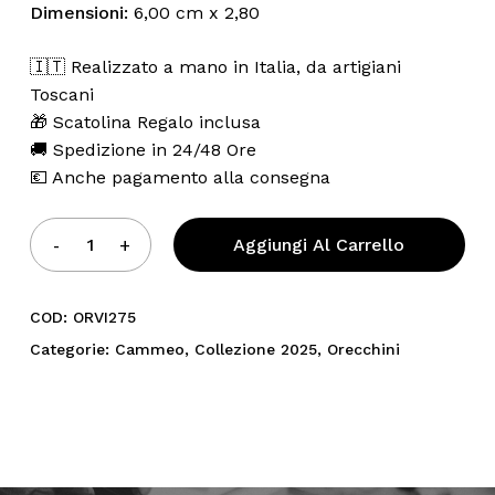
Dimensioni:
6,00 cm x 2,80
🇮🇹 Realizzato a mano in Italia, da artigiani
Toscani
🎁 Scatolina Regalo inclusa
🚚 Spedizione in 24/48 Ore
💶 Anche pagamento alla consegna
Aggiungi Al Carrello
COD:
ORVI275
Categorie:
Cammeo
,
Collezione 2025
,
Orecchini