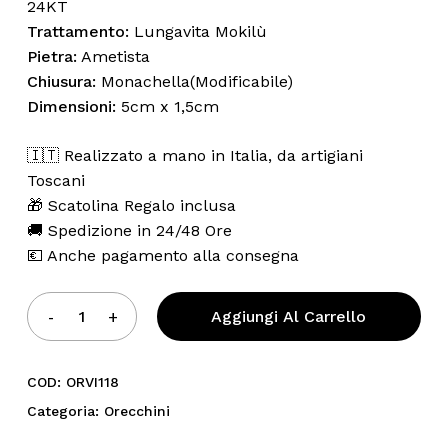
24KT
Trattamento:
Lungavita Mokilù
Pietra:
Ametista
Chiusura:
Monachella(Modificabile)
Dimensioni:
5cm x 1,5cm
🇮🇹 Realizzato a mano in Italia, da artigiani
Toscani
🎁 Scatolina Regalo inclusa
🚚 Spedizione in 24/48 Ore
💶 Anche pagamento alla consegna
Aggiungi Al Carrello
COD:
ORVI118
Categoria:
Orecchini