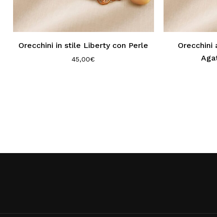
Orecchini in stile Liberty con Perle
Orecchini 
Agat
45,00
€