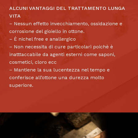
ALCUNI VANTAGGI DEL TRATTAMENTO LUNGA
VITA
– Nessun effetto invecchiamento, ossidazione e
corrosione del gioiello in ottone.
– È nichel free e anallergico
– Non necessita di cure particolari poichè è
inatttaccabile da agenti esterni come saponi,
cosmetici, cloro ecc
– Mantiene la sua lucentezza nel tempo e
conferisce all’ottone una durezza molto
superiore.