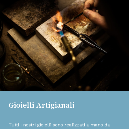
Gioielli Artigianali
Tutti i nostri gioielli sono realizzati a mano da