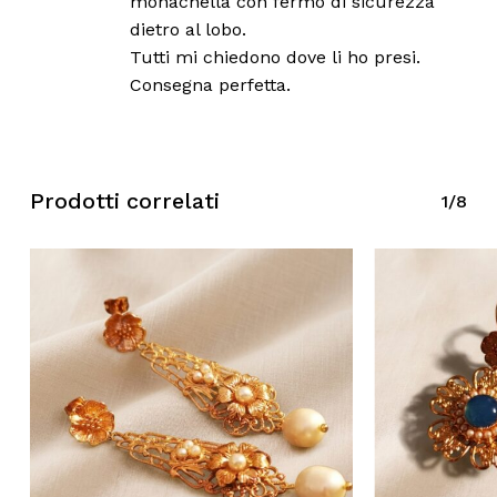
monachella con fermo di sicurezza
dietro al lobo.
Tutti mi chiedono dove li ho presi.
Consegna perfetta.
Prodotti correlati
1/8