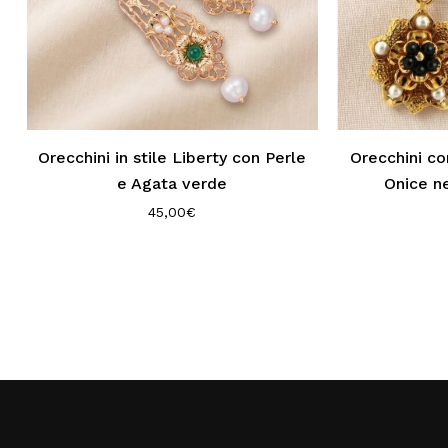
Orecchini in stile Liberty con Perle
Orecchini co
e Agata verde
Onice ne
45,00
€