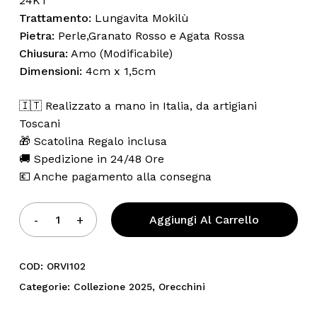
24KT
Trattamento:
Lungavita Mokilù
Pietra:
Perle,Granato Rosso e Agata Rossa
Chiusura:
Amo (Modificabile)
Dimensioni:
4cm x 1,5cm
🇮🇹 Realizzato a mano in Italia, da artigiani
Toscani
🎁 Scatolina Regalo inclusa
🚚 Spedizione in 24/48 Ore
💶 Anche pagamento alla consegna
Aggiungi Al Carrello
COD:
ORVI102
Categorie:
Collezione 2025
,
Orecchini