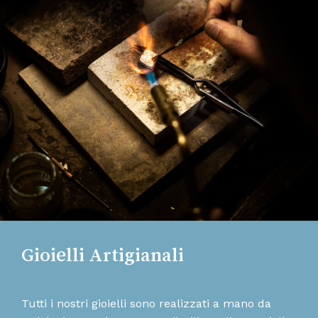
Gioielli Artigianali
Tutti i nostri gioielli sono realizzati a mano da