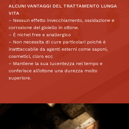
ALCUNI VANTAGGI DEL TRATTAMENTO LUNGA
VITA
– Nessun effetto invecchiamento, ossidazione e
corrosione del gioiello in ottone.
– È nichel free e anallergico
– Non necessita di cure particolari poichè è
inatttaccabile da agenti esterni come saponi,
cosmetici, cloro ecc
– Mantiene la sua lucentezza nel tempo e
conferisce all’ottone una durezza molto
superiore.