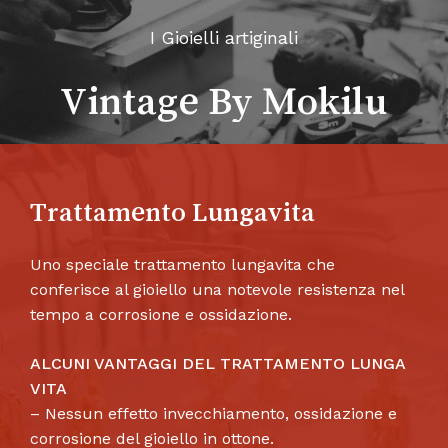
I Gioielli artiginali
Vintage By Mokilu
Trattamento Lungavita
Uno speciale trattamento lungavita che
conferisce al gioiello una notevole resistenza nel
tempo a corrosione e ossidazione.
ALCUNI VANTAGGI DEL TRATTAMENTO LUNGA
VITA
– Nessun effetto invecchiamento, ossidazione e
corrosione del gioiello in ottone.