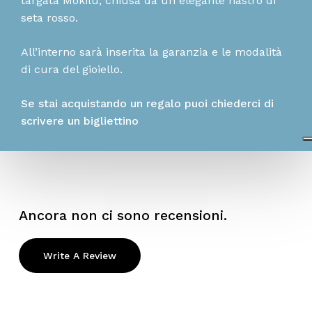
targata Mokilù, chiusa da un elegante nastro di
seta rosso.
All’interno sarà inserita la garanzia e le modalità
di cura del gioiello.
Se stai acquistando un regalo puoi chiederci di
scrivere un bigliettino
Ancora non ci sono recensioni.
Write A Review