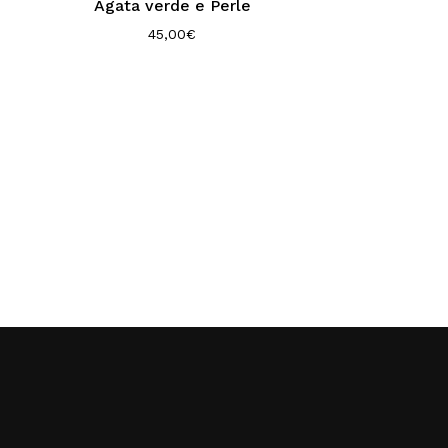
Agata verde e Perle
45,00
€