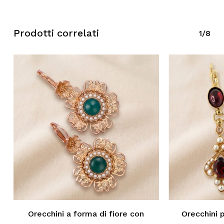
Prodotti correlati
1/8
Orecchini a forma di fiore con
Orecchini 