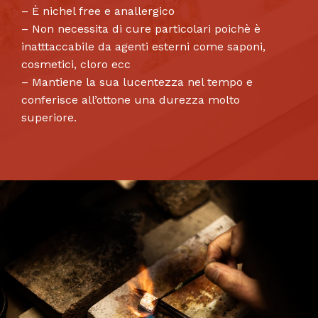
– È nichel free e anallergico
– Non necessita di cure particolari poichè è
inatttaccabile da agenti esterni come saponi,
cosmetici, cloro ecc
– Mantiene la sua lucentezza nel tempo e
conferisce all’ottone una durezza molto
superiore.