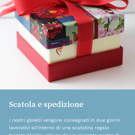
Scatola e spedizione
I nostri gioielli vengono consegnati in due giorni
lavorativi all’interno di una scatolina regalo