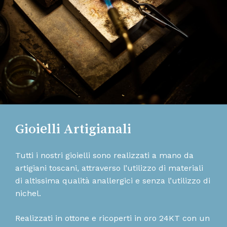
Gioielli Artigianali
Tutti i nostri gioielli sono realizzati a mano da
artigiani toscani, attraverso l’utilizzo di materiali
di altissima qualità anallergici e senza l’utilizzo di
nichel.
Realizzati in ottone e ricoperti in oro 24KT con un