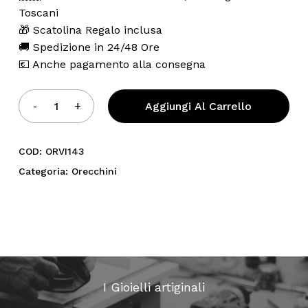
Toscani
🎁 Scatolina Regalo inclusa
🚚 Spedizione in 24/48 Ore
💶 Anche pagamento alla consegna
Aggiungi Al Carrello
COD:
ORVI143
Categoria:
Orecchini
I Gioielli artiginali