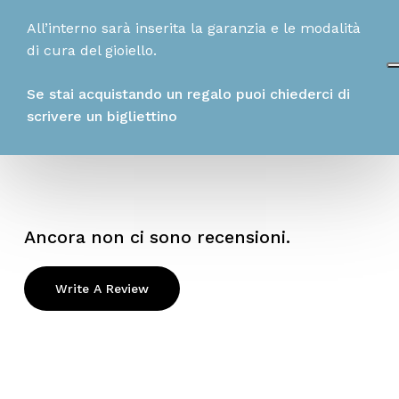
All’interno sarà inserita la garanzia e le modalità
di cura del gioiello.
Se stai acquistando un regalo puoi chiederci di
scrivere un bigliettino
Ancora non ci sono recensioni.
Write A Review