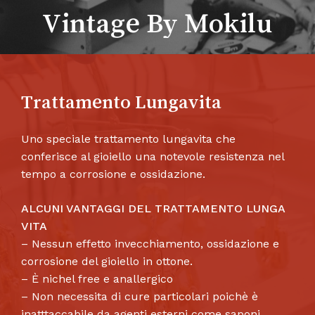
Vintage By Mokilu
Trattamento Lungavita
Uno speciale trattamento lungavita che
conferisce al gioiello una notevole resistenza nel
tempo a corrosione e ossidazione.
ALCUNI VANTAGGI DEL TRATTAMENTO LUNGA
VITA
– Nessun effetto invecchiamento, ossidazione e
corrosione del gioiello in ottone.
– È nichel free e anallergico
– Non necessita di cure particolari poichè è
inatttaccabile da agenti esterni come saponi,