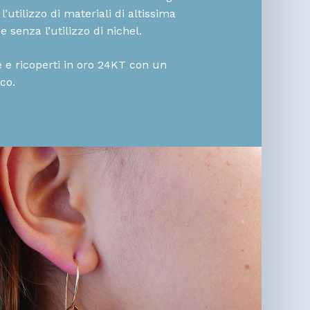
l’utilizzo di materiali di altissima
e senza l’utilizzo di nichel.
ne e ricoperti in oro 24KT con un
ico.