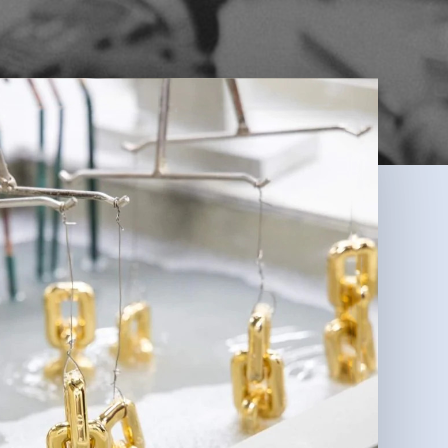
 prodotto nel carrello.
Torna Allo Shop