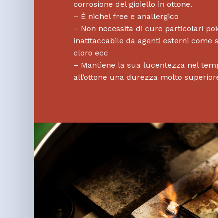
corrosione del gioiello in ottone.
– È nichel free e anallergico
– Non necessita di cure particolari po
inatttaccabile da agenti esterni come 
cloro ecc
– Mantiene la sua lucentezza nel tem
all’ottone una durezza molto superior