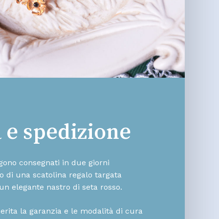
a e spedizione
engono consegnati in due giorni
rno di una scatolina regalo targata
un elegante nastro di seta rosso.
serita la garanzia e le modalità di cura