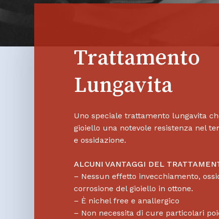
Trattamento
Lungavita
Uno speciale trattamento lungavita ch
gioiello una notevole resistenza nel t
e ossidazione.
ALCUNI VANTAGGI DEL TRATTAMEN
– Nessun effetto invecchiamento, ossi
corrosione del gioiello in ottone.
– È nichel free e anallergico
– Non necessita di cure particolari po