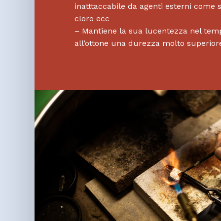
inatttaccabile da agenti esterni come 
cloro ecc
– Mantiene la sua lucentezza nel tem
all’ottone una durezza molto superior