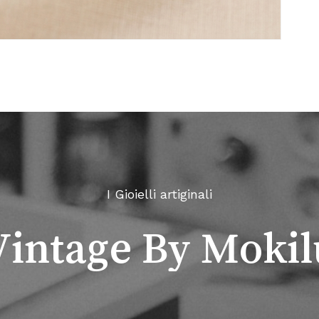
I Gioielli artiginali
Vintage By Mokil