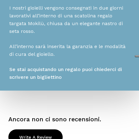
I nostri gioielli vengono consegnati in due giorni
lavorativi all’interno di una scatolina regalo
targata Mokilù, chiusa da un elegante nastro di
seta rosso.
All’interno sarà inserita la garanzia e le modalità
di cura del gioiello.
Se stai acquistando un regalo puoi chiederci di
scrivere un bigliettino
Ancora non ci sono recensioni.
Write A Review