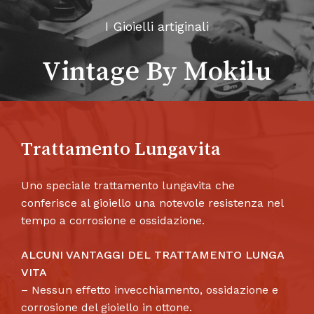
I Gioielli artiginali
Vintage By Mokilu
Trattamento Lungavita
Uno speciale trattamento lungavita che
conferisce al gioiello una notevole resistenza nel
tempo a corrosione e ossidazione.
ALCUNI VANTAGGI DEL TRATTAMENTO LUNGA
VITA
– Nessun effetto invecchiamento, ossidazione e
corrosione del gioiello in ottone.