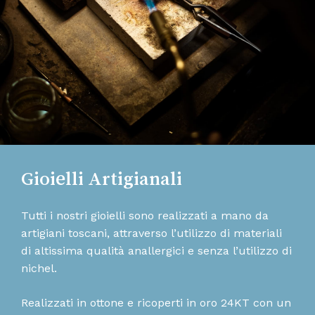
Gioielli Artigianali
Tutti i nostri gioielli sono realizzati a mano da
artigiani toscani, attraverso l’utilizzo di materiali
di altissima qualità anallergici e senza l’utilizzo di
nichel.
Realizzati in ottone e ricoperti in oro 24KT con un