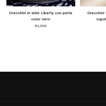
Orecchini in stile Liberty con perle
Orecchini 
color nero
cupo
82,00
€