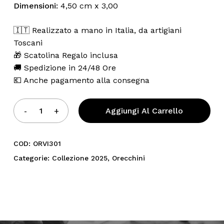
Dimensioni:
4,50 cm x 3,00
🇮🇹 Realizzato a mano in Italia, da artigiani
Toscani
🎁 Scatolina Regalo inclusa
🚚 Spedizione in 24/48 Ore
💶 Anche pagamento alla consegna
Aggiungi Al Carrello
COD:
ORVI301
Categorie:
Collezione 2025
,
Orecchini