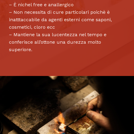
– È nichel free e anallergico
– Non necessita di cure particolari poichè è
inatttaccabile da agenti esterni come saponi,
cosmetici, cloro ecc
– Mantiene la sua lucentezza nel tempo e
conferisce all’ottone una durezza molto
superiore.