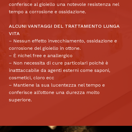
conferisce al gioiello una notevole resistenza nel
tempo a corrosione e ossidazione.
ALCUNI VANTAGGI DEL TRATTAMENTO LUNGA
VITA
– Nessun effetto invecchiamento, ossidazione e
corrosione del gioiello in ottone.
– È nichel free e anallergico
– Non necessita di cure particolari poichè è
inatttaccabile da agenti esterni come saponi,
cosmetici, cloro ecc
– Mantiene la sua lucentezza nel tempo e
conferisce all’ottone una durezza molto
superiore.