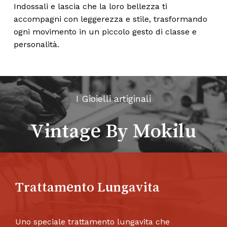
Indossali e lascia che la loro bellezza ti
accompagni con leggerezza e stile, trasformando
ogni movimento in un piccolo gesto di classe e
personalità.
I Gioielli artiginali
Vintage By Mokilu
Trattamento Lungavita
Uno speciale trattamento lungavita che