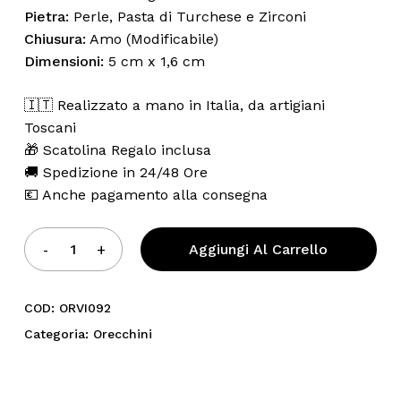
Pietra:
Perle, Pasta di Turchese e Zirconi
Chiusura:
Amo (Modificabile)
Dimensioni:
5 cm x 1,6 cm
🇮🇹 Realizzato a mano in Italia, da artigiani
Toscani
🎁 Scatolina Regalo inclusa
🚚 Spedizione in 24/48 Ore
💶 Anche pagamento alla consegna
Aggiungi Al Carrello
COD:
ORVI092
Categoria:
Orecchini