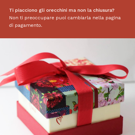
Ti piacciono gli orecchini ma non la chiusura?
Non ti preoccupare puoi cambiarla nella pagina
di pagamento.