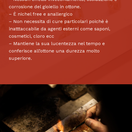
corrosione del gioiello in ottone.
– È nichel free e anallergico
– Non necessita di cure particolari poichè è
inatttaccabile da agenti esterni come saponi,
cosmetici, cloro ecc
– Mantiene la sua lucentezza nel tempo e
conferisce all’ottone una durezza molto
superiore.