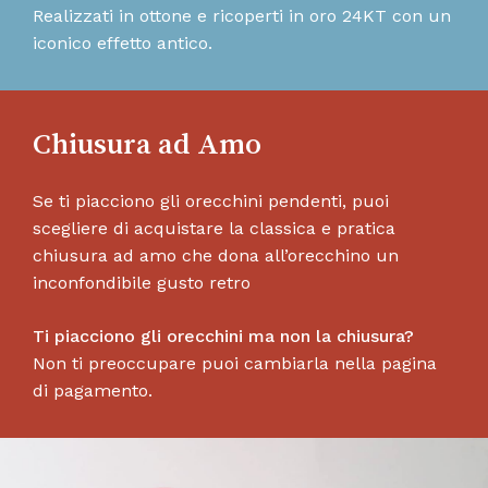
Realizzati in ottone e ricoperti in oro 24KT con un
iconico effetto antico.
Chiusura ad Amo
Se ti piacciono gli orecchini pendenti, puoi
scegliere di acquistare la classica e pratica
chiusura ad amo che dona all’orecchino un
inconfondibile gusto retro
Ti piacciono gli orecchini ma non la chiusura?
Non ti preoccupare puoi cambiarla nella pagina
di pagamento.