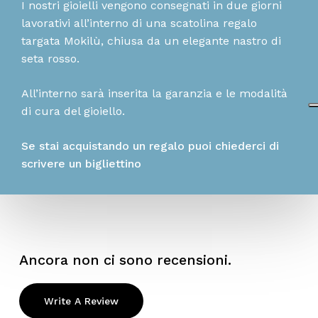
I nostri gioielli vengono consegnati in due giorni
lavorativi all’interno di una scatolina regalo
targata Mokilù, chiusa da un elegante nastro di
seta rosso.
All’interno sarà inserita la garanzia e le modalità
di cura del gioiello.
Se stai acquistando un regalo puoi chiederci di
scrivere un bigliettino
Ancora non ci sono recensioni.
Write A Review