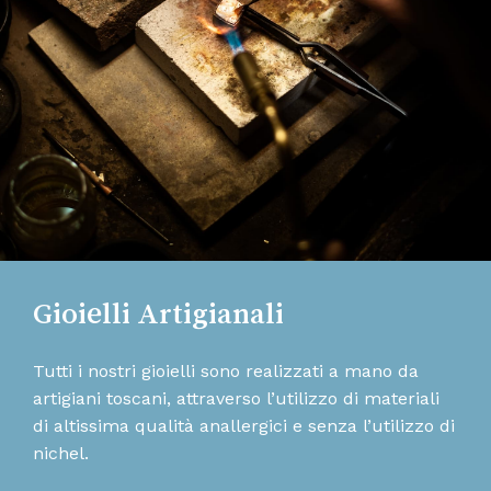
Gioielli Artigianali
Tutti i nostri gioielli sono realizzati a mano da
artigiani toscani, attraverso l’utilizzo di materiali
di altissima qualità anallergici e senza l’utilizzo di
nichel.