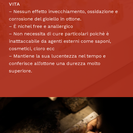
VITA
– Nessun effetto invecchiamento, ossidazione e
corrosione del gioiello in ottone.
– È nichel free e anallergico
– Non necessita di cure particolari poichè è
inatttaccabile da agenti esterni come saponi,
cosmetici, cloro ecc
– Mantiene la sua lucentezza nel tempo e
conferisce all’ottone una durezza molto
superiore.