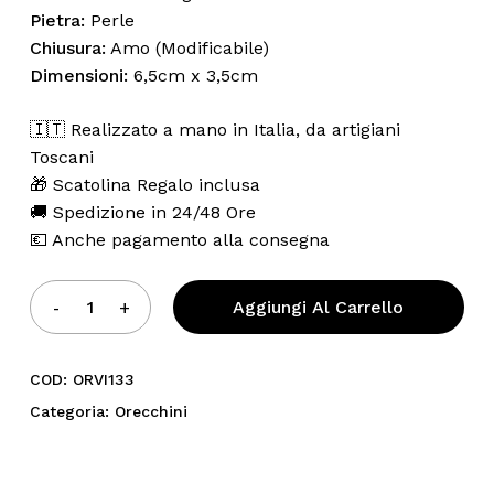
Pietra:
Perle
Chiusura:
Amo (Modificabile)
Dimensioni:
6,5cm x 3,5cm
🇮🇹 Realizzato a mano in Italia, da artigiani
Toscani
🎁 Scatolina Regalo inclusa
🚚 Spedizione in 24/48 Ore
💶 Anche pagamento alla consegna
Aggiungi Al Carrello
COD:
ORVI133
Categoria:
Orecchini