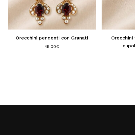
Orecchini pendenti con Granati
Orecchini 
cupo
45,00
€