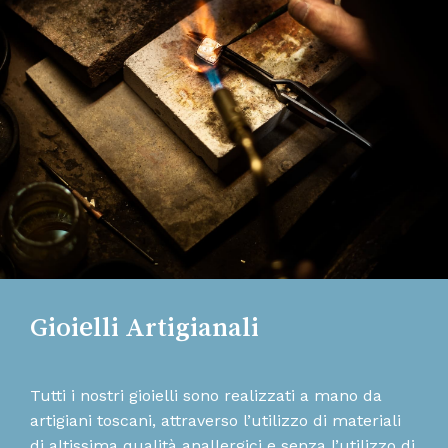
Gioielli Artigianali
Tutti i nostri gioielli sono realizzati a mano da
artigiani toscani, attraverso l’utilizzo di materiali
di altissima qualità anallergici e senza l’utilizzo di