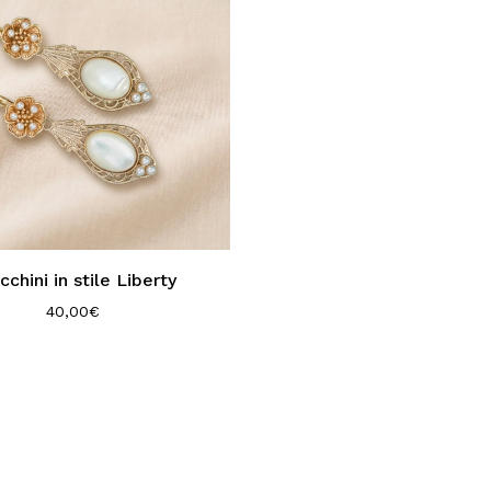
cchini in stile Liberty
40,00
€