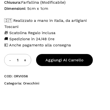
Chiusura:
Farfallina (Modificabile)
Dimensioni:
5cm x 1cm
🇮🇹 Realizzato a mano in Italia, da artigiani
Toscani
🎁 Scatolina Regalo inclusa
🚚 Spedizione in 24/48 Ore
💶 Anche pagamento alla consegna
Aggiungi Al Carrello
COD:
ORVI056
Categoria:
Orecchini