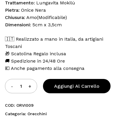
Trattamento:
Lungavita Mokilù
Pietra:
Onice Nera
Chiusura:
Amo(Modificabile)
Dimensioni:
5cm x 3,5cm
🇮🇹 Realizzato a mano in Italia, da artigiani
Toscani
🎁 Scatolina Regalo inclusa
🚚 Spedizione in 24/48 Ore
💶 Anche pagamento alla consegna
Aggiungi Al Carrello
COD:
ORVI009
Categoria:
Orecchini