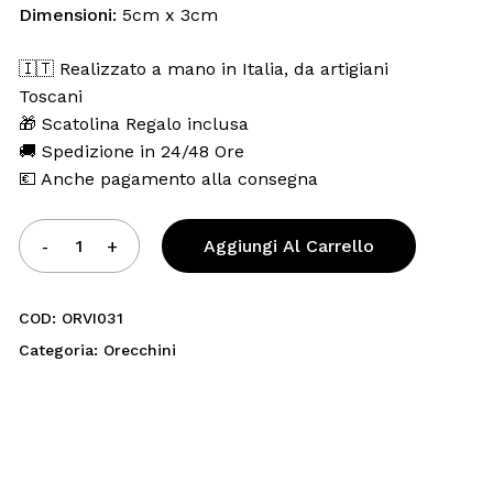
Dimensioni:
5cm x 3cm
🇮🇹 Realizzato a mano in Italia, da artigiani
Toscani
🎁 Scatolina Regalo inclusa
🚚 Spedizione in 24/48 Ore
💶 Anche pagamento alla consegna
Aggiungi Al Carrello
COD:
ORVI031
Categoria:
Orecchini