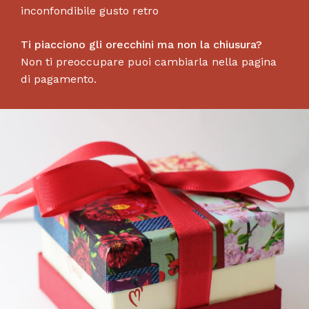
inconfondibile gusto retro
Ti piacciono gli orecchini ma non la chiusura?
Non ti preoccupare puoi cambiarla nella pagina
di pagamento.