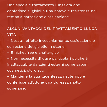
Uno speciale trattamento lungavita che
conferisce al gioiello una notevole resistenza nel
tempo a corrosione e ossidazione.
ALCUNI VANTAGGI DEL TRATTAMENTO LUNGA
VITA
– Nessun effetto invecchiamento, ossidazione e
corrosione del gioiello in ottone.
– È nichel free e anallergico
– Non necessita di cure particolari poichè è
inatttaccabile da agenti esterni come saponi,
cosmetici, cloro ecc
– Mantiene la sua lucentezza nel tempo e
conferisce all’ottone una durezza molto
superiore.