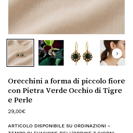
Subtotale:
0,00
€
Visualizza Carrello
Pagamento
Orecchini a forma di piccolo fiore
con Pietra Verde Occhio di Tigre
e Perle
29,00
€
ARTICOLO DISPONIBILE SU ORDINAZIONI –