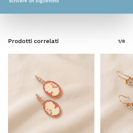
scrivere un bigliettino
Prodotti correlati
1/8